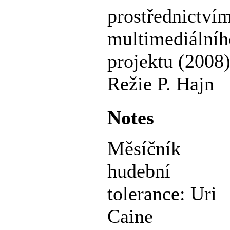
prostřednictví
multimediálníh
projektu (2008)
Režie P. Hajn
Notes
Měsíčník
hudební
tolerance: Uri
Caine