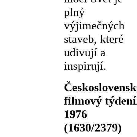
plný
výjimečných
staveb, které
udivují a
inspirují.
Československ
filmový týden
1976
(1630/2379)